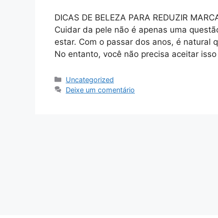
DICAS DE BELEZA PARA REDUZIR MARC
Cuidar da pele não é apenas uma questã
estar. Com o passar dos anos, é natural 
No entanto, você não precisa aceitar iss
Categorias
Uncategorized
Deixe um comentário