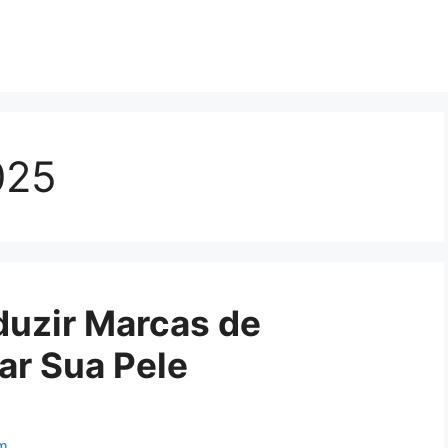
025
uzir Marcas de
ar Sua Pele
m