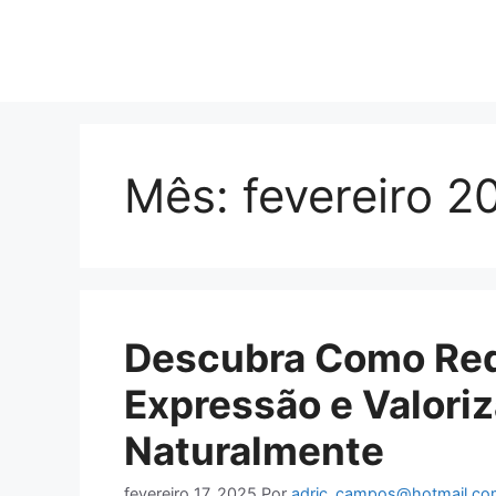
Mês:
fevereiro 2
Descubra Como Red
Expressão e Valoriz
Naturalmente
fevereiro 17, 2025
Por
adric_campos@hotmail.co