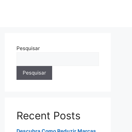
Pesquisar
Pesquisar
Recent Posts
Descubra Como Reduzir Marcas