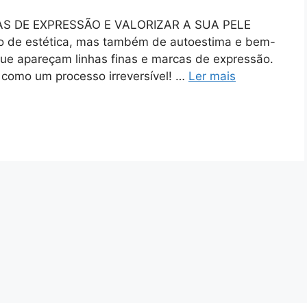
AS DE EXPRESSÃO E VALORIZAR A SUA PELE
o de estética, mas também de autoestima e bem-
que apareçam linhas finas e marcas de expressão.
o como um processo irreversível! …
Ler mais