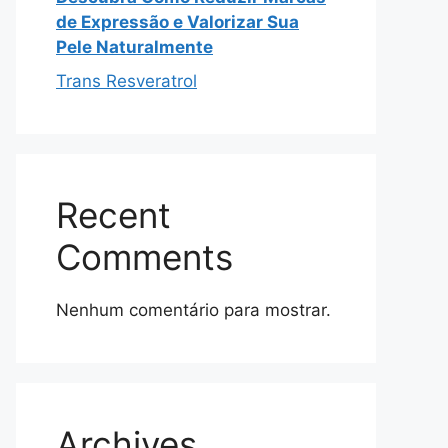
de Expressão e Valorizar Sua
Pele Naturalmente
Trans Resveratrol
Recent
Comments
Nenhum comentário para mostrar.
Archives